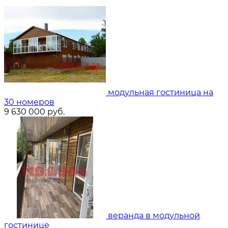
модульная гостиница на
30 номеров
9 630 000
руб.
веранда в модульной
гостинице