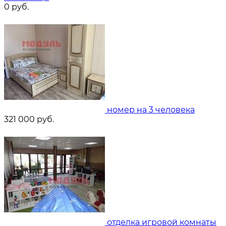
0
руб.
номер на 3 человека
321 000
руб.
отделка игровой комнаты