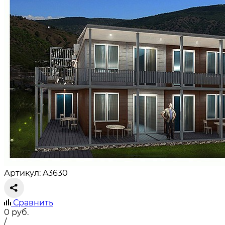
Артикул: A3630
Сравнить
0
руб.
/