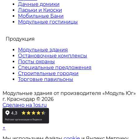
Дачные домики
Ларьки и Киоски
Мобильные Бани
Модульные гостиницы
Продукция
Модульные здания
Остановочные комплексы
Посты охраны
Специальные предложения
Строительные городки
Торговые павильоны
Модульные здания от производителя «Модуль Юг»
г. Краснодар © 2026
Сделано на 1os.ru
↑
Мы используем файлы
cookie
и Яндекс.Метрику,