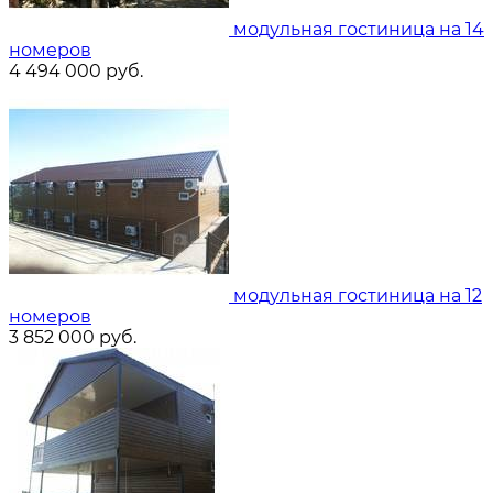
модульная гостиница на 14
номеров
4 494 000
руб.
модульная гостиница на 12
номеров
3 852 000
руб.