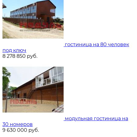
гостиница на 80 человек
под ключ
8 278 850
руб.
модульная гостиница на
30 номеров
9 630 000
руб.