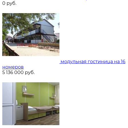
0
руб.
модульная гостиница на 16
номеров
5 136 000
руб.