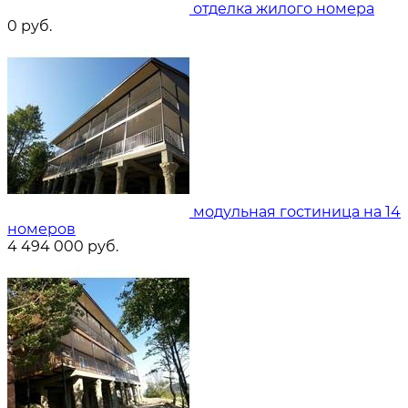
отделка жилого номера
0
руб.
модульная гостиница на 14
номеров
4 494 000
руб.