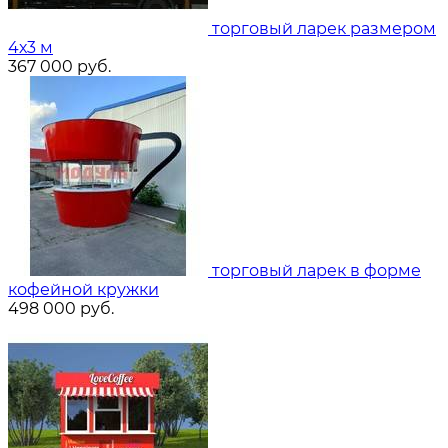
торговый ларек размером
4х3 м
367 000
руб.
торговый ларек в форме
кофейной кружки
498 000
руб.