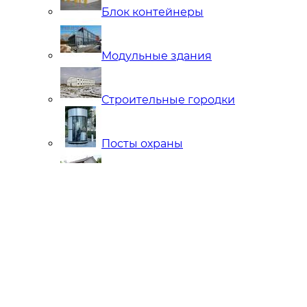
Блок контейнеры
Модульные здания
Строительные городки
Посты охраны
Мобильные Бани
Внутренняя отделка
Ларьки и Киоски