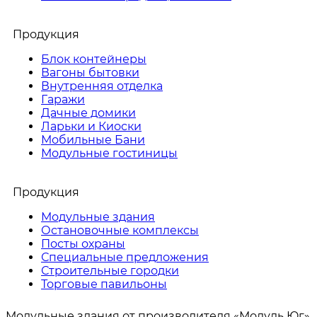
Продукция
Блок контейнеры
Вагоны бытовки
Внутренняя отделка
Гаражи
Дачные домики
Ларьки и Киоски
Мобильные Бани
Модульные гостиницы
Продукция
Модульные здания
Остановочные комплексы
Посты охраны
Специальные предложения
Строительные городки
Торговые павильоны
Модульные здания от производителя «Модуль Юг»