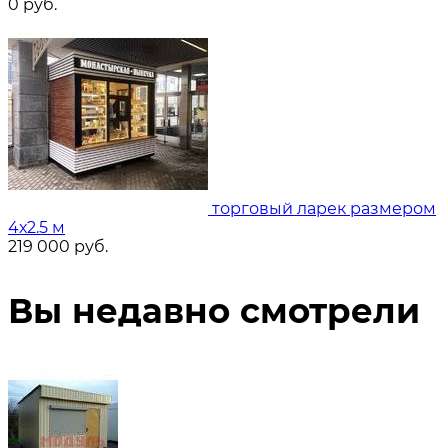
0
руб.
торговый ларек размером
4х2.5 м
219 000
руб.
Вы недавно смотрели