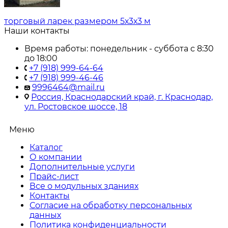
торговый ларек размером 5х3х3 м
Наши контакты
Время работы: понедельник - суббота с 8:30
до 18:00
+7 (918) 999-64-64
+7 (918) 999-46-46
9996464@mail.ru
Россия, Краснодарский край, г. Краснодар,
ул. Ростовское шоссе, 18
Меню
Каталог
О компании
Дополнительные услуги
Прайс-лист
Все о модульных зданиях
Контакты
Согласие на обработку персональных
данных
Политика конфиденциальности