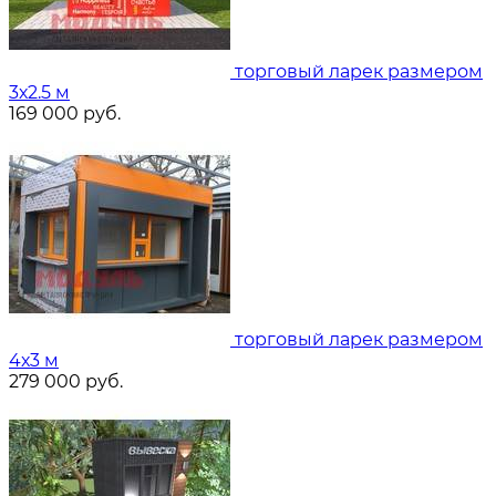
торговый ларек размером
3х2.5 м
169 000
руб.
торговый ларек размером
4х3 м
279 000
руб.