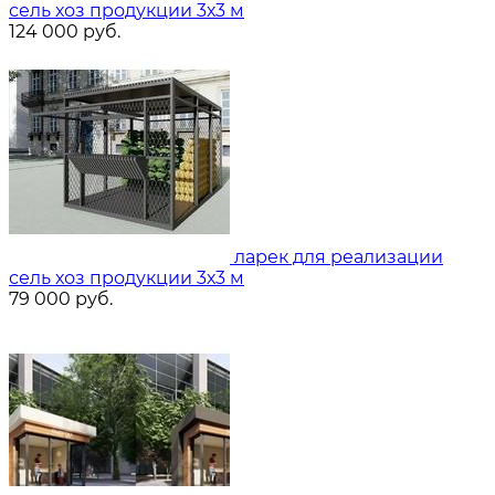
сель хоз продукции 3х3 м
124 000
руб.
ларек для реализации
сель хоз продукции 3х3 м
79 000
руб.