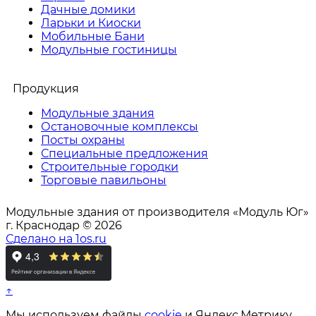
Дачные домики
Ларьки и Киоски
Мобильные Бани
Модульные гостиницы
Продукция
Модульные здания
Остановочные комплексы
Посты охраны
Специальные предложения
Строительные городки
Торговые павильоны
Модульные здания от производителя «Модуль Юг»
г. Краснодар © 2026
Сделано на 1os.ru
↑
Мы используем файлы
cookie
и Яндекс.Метрику,