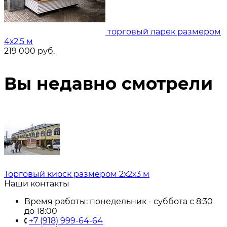
торговый ларек размером
4х2.5 м
219 000
руб.
Вы недавно смотрели
Торговый киоск размером 2х2х3 м
Наши контакты
Время работы: понедельник - суббота с 8:30
до 18:00
+7 (918) 999-64-64