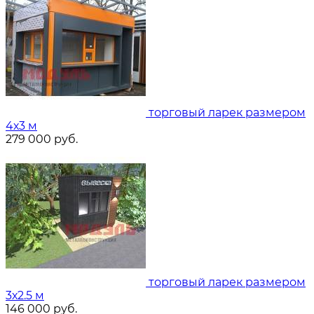
торговый ларек размером
4х3 м
279 000
руб.
торговый ларек размером
3х2.5 м
146 000
руб.