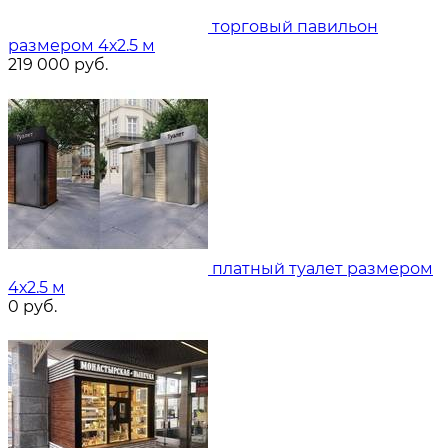
торговый павильон
размером 4х2.5 м
219 000
руб.
платный туалет размером
4х2.5 м
0
руб.