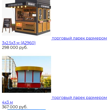
торговый ларек размером
3х2.5х3 м (A2960)
298 000
руб.
торговый ларек размером
4х3 м
367 000
руб.