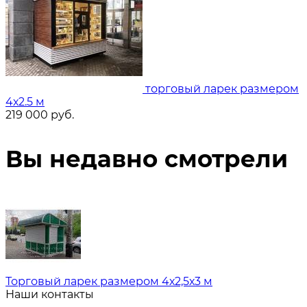
торговый ларек размером
4х2.5 м
219 000
руб.
Вы недавно смотрели
Торговый ларек размером 4х2,5х3 м
Наши контакты