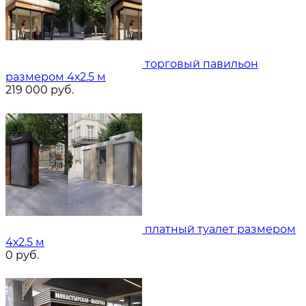
торговый павильон
размером 4х2.5 м
219 000
руб.
платный туалет размером
4х2.5 м
0
руб.