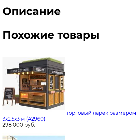
Описание
Похожие товары
торговый ларек размером
3х2.5х3 м (A2960)
298 000
руб.