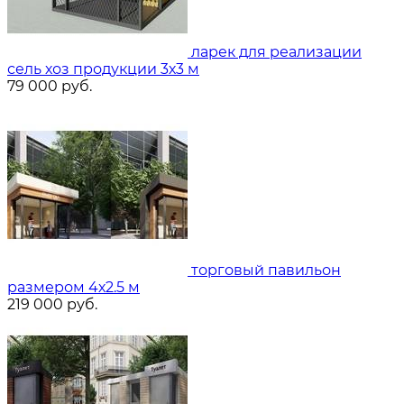
ларек для реализации
сель хоз продукции 3х3 м
79 000
руб.
торговый павильон
размером 4х2.5 м
219 000
руб.