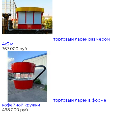
торговый ларек размером
4х3 м
367 000
руб.
торговый ларек в форме
кофейной кружки
498 000
руб.