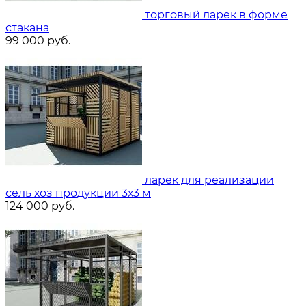
торговый ларек в форме
стакана
99 000
руб.
ларек для реализации
сель хоз продукции 3х3 м
124 000
руб.