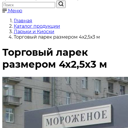
Меню
Главная
Каталог продукции
Ларьки и Киоски
Торговый ларек размером 4х2,5х3 м
Торговый ларек
размером 4х2,5х3 м