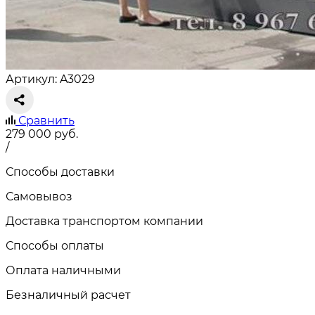
Артикул: A3029
Сравнить
279 000
руб.
/
Способы доставки
Самовывоз
Доставка транспортом компании
Способы оплаты
Оплата наличными
Безналичный расчет