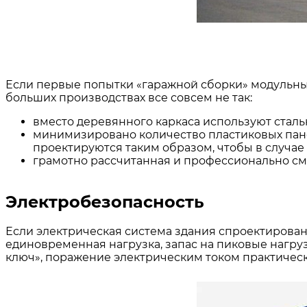
Если первые попытки «гаражной сборки» модульны
больших производствах все совсем не так:
вместо деревянного каркаса используют сталь
минимизировано количество пластиковых пане
проектируются таким образом, чтобы в случае
грамотно рассчитанная и профессионально см
Электробезопасность
Если электрическая система здания спроектирован
единовременная нагрузка, запас на пиковые нагруз
ключ», поражение электрическим током практичес