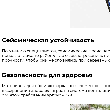
Сейсмическая устойчивость
По мнению специалистов, сейсмические происшестви
попадают даже те районы, где о землетрясениях 
прочности, чтобы они не сложились при серьезных 
Безопасность для здоровья
Материалы для обшивки каркасных элементов прим
в сохранении здоровья играет и система вентиляц
с учетом требований эргономики.