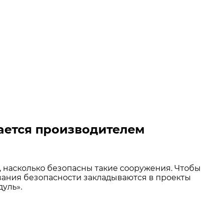
ается производителем
 насколько безопасны такие сооружения. Чтобы
ования безопасности закладываются в проекты
уль».