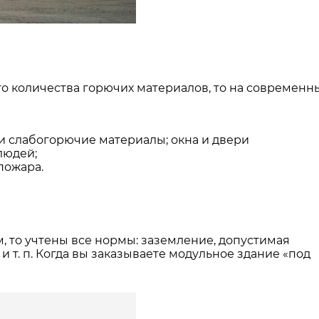
 количества горючих материалов, то на современн
и слабогорючие материалы; окна и двери
людей;
пожара.
 то учтены все нормы: заземление, допустимая
 т. п. Когда вы заказываете модульное здание «под