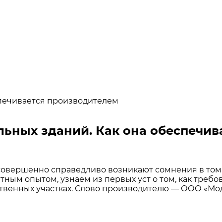
спечивается производителем
льных зданий. Как она обеспечив
совершенно справедливо возникают сомнения в том,
тным опытом, узнаем из первых уст о том, как треб
твенных участках. Слово производителю — ООО «Мод