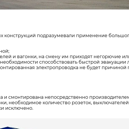
х конструкций подразумевали применение большого
ной;
лей и вагонки, на смену им приходят негорючие ил
 необходимости способствовать быстрой эвакуации 
онтированная электропроводка не будет причиной 
а и смонтирована непосредственно производителем,
ки, необходимое количество розеток, выключателей и
ки исключено.