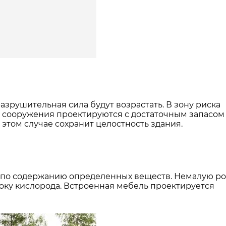
зрушительная сила будут возрастать. В зону риска
е сооружения проектируются с достаточным запасом
этом случае сохранит целостность здания.
 по содержанию определенных веществ. Немалую ро
оку кислорода. Встроенная мебель проектируется