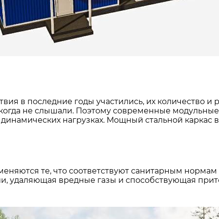
я в последние годы участились, их количество и ра
никогда не слышали. Поэтому современные модульны
динамических нагрузках. Мощный стальной каркас в 
еняются те, что соответствуют санитарным нормам
ии, удаляющая вредные газы и способствующая прит