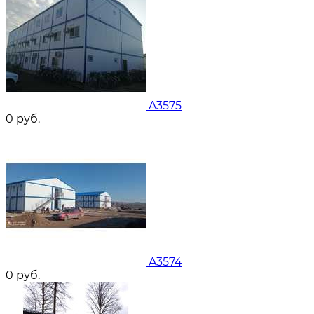
A3575
0
руб.
A3574
0
руб.