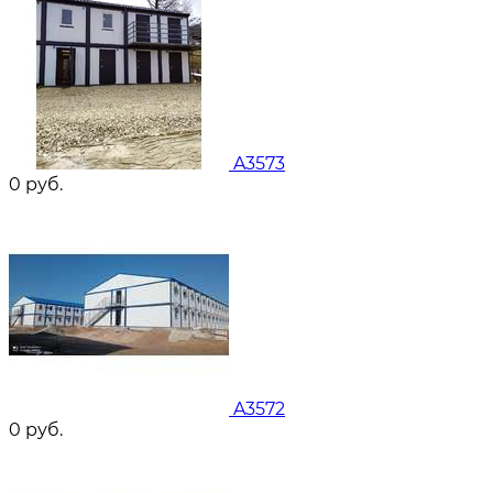
A3573
0
руб.
A3572
0
руб.