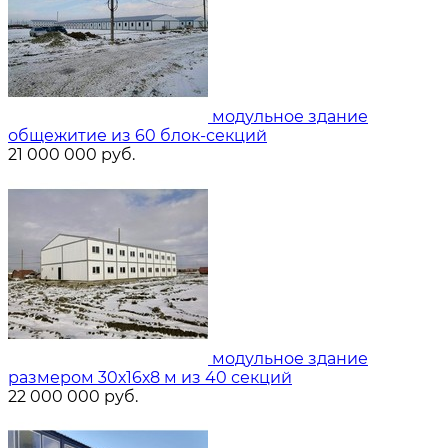
модульное здание
общежитие из 60 блок-секций
21 000 000
руб.
модульное здание
размером 30х16х8 м из 40 секций
22 000 000
руб.