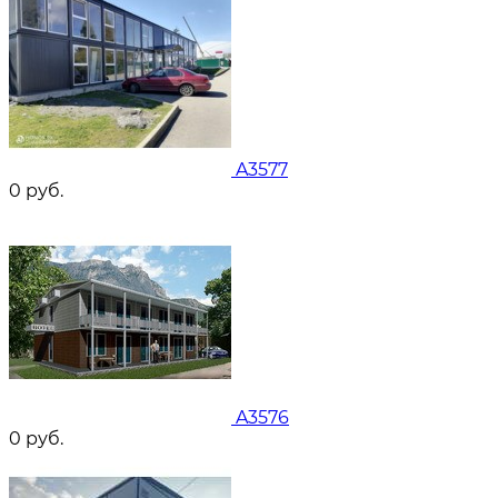
A3577
0
руб.
A3576
0
руб.