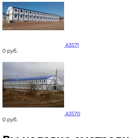
A3571
0
руб.
A3570
0
руб.