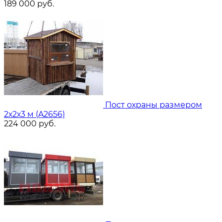
189 000
руб.
Пост охраны размером
2х2х3 м (A2656)
224 000
руб.