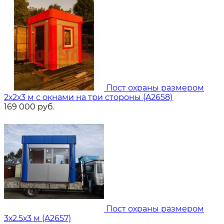
Пост охраны размером
2х2х3 м с окнами на три стороны (A2658)
169 000
руб.
Пост охраны размером
3х2.5х3 м (A2657)