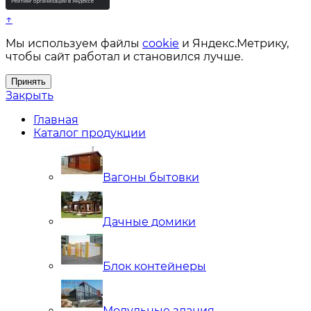
↑
Мы используем файлы
cookie
и Яндекс.Метрику,
чтобы сайт работал и становился лучше.
Принять
Закрыть
Главная
Каталог продукции
Вагоны бытовки
Дачные домики
Блок контейнеры
Модульные здания