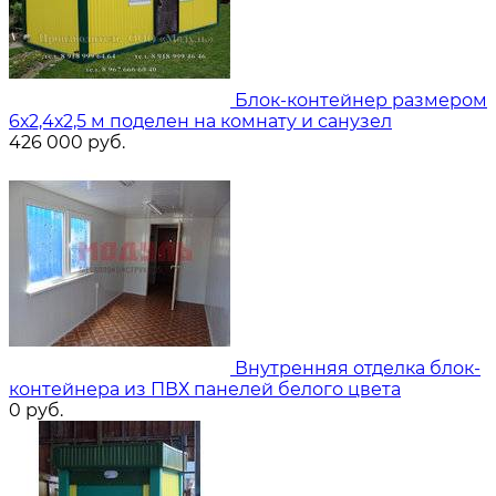
Блок-контейнер размером
6х2,4х2,5 м поделен на комнату и санузел
426 000
руб.
Внутренняя отделка блок-
контейнера из ПВХ панелей белого цвета
0
руб.