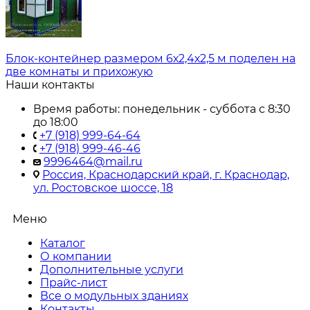
Блок-контейнер размером 6х2,4х2,5 м поделен на
две комнаты и прихожую
Наши контакты
Время работы: понедельник - суббота с 8:30
до 18:00
+7 (918) 999-64-64
+7 (918) 999-46-46
9996464@mail.ru
Россия, Краснодарский край, г. Краснодар,
ул. Ростовское шоссе, 18
Меню
Каталог
О компании
Дополнительные услуги
Прайс-лист
Все о модульных зданиях
Контакты