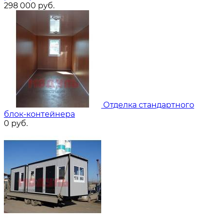
298 000
руб.
Отделка стандартного
блок-контейнера
0
руб.