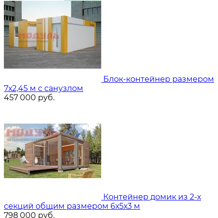
Блок-контейнер размером
7х2,45 м с санузлом
457 000
руб.
Контейнер домик из 2-х
секций общим размером 6х5х3 м
798 000
руб.